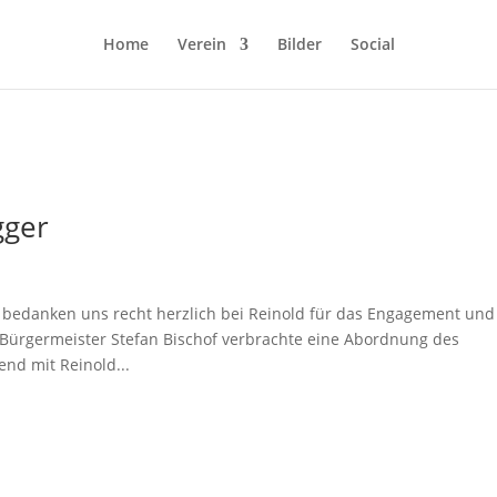
Home
Verein
Bilder
Social
gger
s bedanken uns recht herzlich bei Reinold für das Engagement und
Bürgermeister Stefan Bischof verbrachte eine Abordnung des
nd mit Reinold...