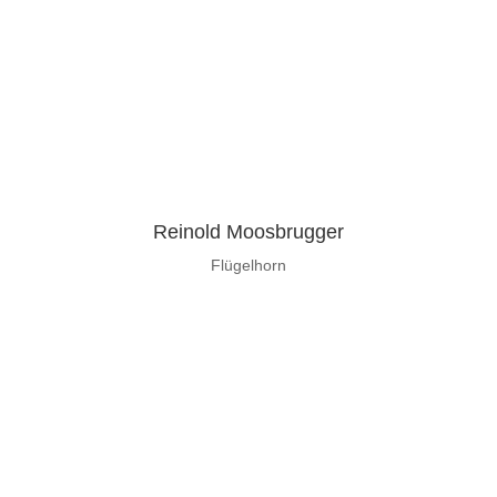
Reinold Moosbrugger
Flügelhorn