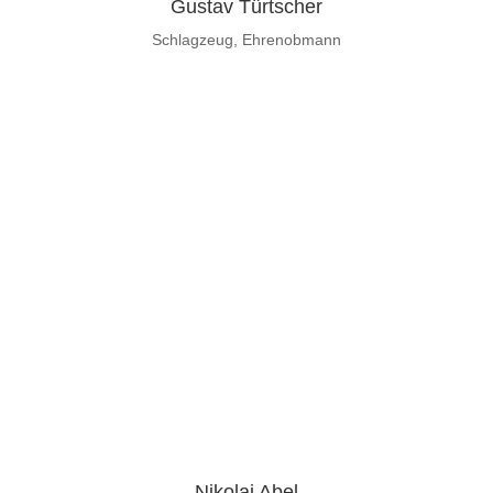
Gustav Türtscher
Schlagzeug, Ehrenobmann
Nikolai Abel