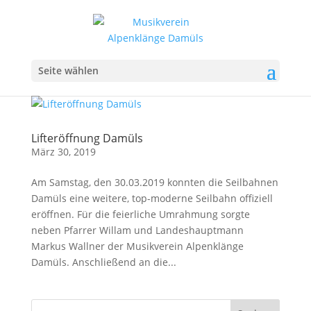
Seite wählen
Lifteröffnung Damüls
März 30, 2019
Am Samstag, den 30.03.2019 konnten die Seilbahnen
Damüls eine weitere, top-moderne Seilbahn offiziell
eröffnen. Für die feierliche Umrahmung sorgte
neben Pfarrer Willam und Landeshauptmann
Markus Wallner der Musikverein Alpenklänge
Damüls. Anschließend an die...