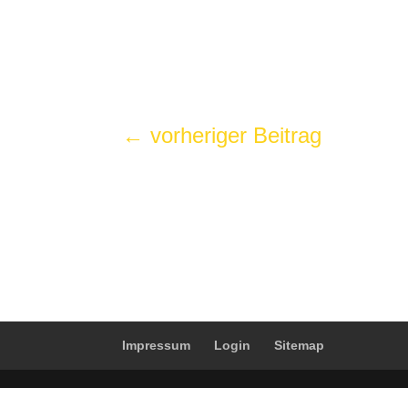
←
vorheriger Beitrag
Impressum
Login
Sitemap