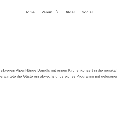
Home
Verein
Bilder
Social
usikverein Alpenklänge Damüls mit einem Kirchenkonzert in die musi
 erwartete die Gäste ein abwechslungsreiches Programm mit gelesen